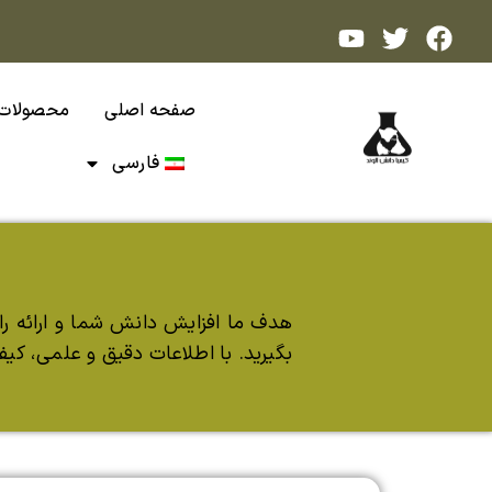
صفحه اصلی
محصولات
فارسی
هدف ما افزایش دانش شما و ارائه راه
بگیرید. با اطلاعات دقیق و علمی، کیف