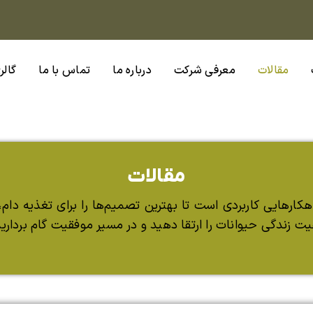
مقالات
معرفی شرکت
درباره ما
تماس با ما
گالر
مقالات
کارهایی کاربردی است تا بهترین تصمیم‌ها را برای تغذیه دام،
یت زندگی حیوانات را ارتقا دهید و در مسیر موفقیت گام بردارید